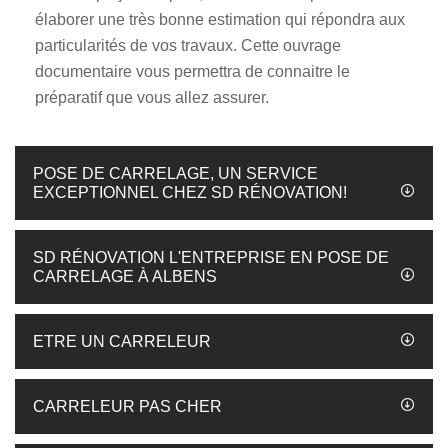
élaborer une très bonne estimation qui répondra aux
particularités de vos travaux. Cette ouvrage
documentaire vous permettra de connaitre le
préparatif que vous allez assurer.
POSE DE CARRELAGE, UN SERVICE
EXCEPTIONNEL CHEZ SD RÉNOVATION!
SD RÉNOVATION L'ENTREPRISE EN POSE DE
CARRELAGE À ALBENS
ETRE UN CARRELEUR
CARRELEUR PAS CHER