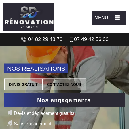
MENU
04 82 29 48 70
07 49 42 56 33
NOS REALISATIONS
DEVIS GRATUIT
CONTACTEZ NOUS
Nos engagements
Devis et déplacement gratuits
Sans engagement