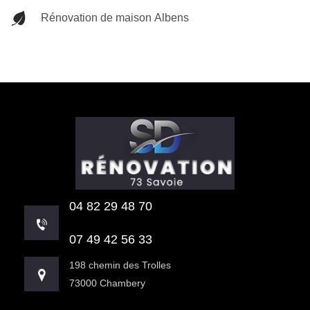
Rénovation de maison Albens
04 82 29 48 70
07 49 42 56 33
198 chemin des Trolles
73000 Chambery