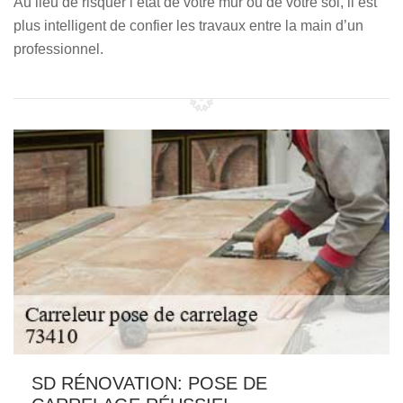
Au lieu de risquer l’état de votre mur ou de votre sol, il est
plus intelligent de confier les travaux entre la main d’un
professionnel.
SD RÉNOVATION: POSE DE