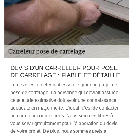
DEVIS D’UN CARRELEUR POUR POSE
DE CARRELAGE : FIABLE ET DÉTAILLÉ
Le devis est un élément essentiel pour un projet de
pose de carrelage. La personne qui devrait assurée
cette étude estimative doit avoir une connaissance
adéquate en maçonnerie. L’idéal, c’est de contacter
un carreleur comme nous. Nous sommes libres à
vous servir gratuitement pour l’élaboration du devis
de votre projet. De plus, nous sommes prêts à