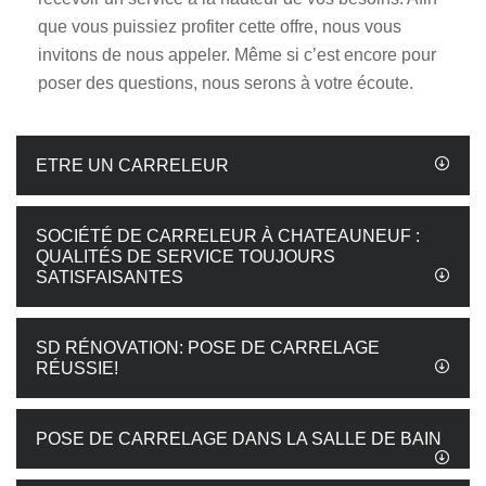
que vous puissiez profiter cette offre, nous vous
invitons de nous appeler. Même si c’est encore pour
poser des questions, nous serons à votre écoute.
ETRE UN CARRELEUR
SOCIÉTÉ DE CARRELEUR À CHATEAUNEUF :
QUALITÉS DE SERVICE TOUJOURS
SATISFAISANTES
SD RÉNOVATION: POSE DE CARRELAGE
RÉUSSIE!
POSE DE CARRELAGE DANS LA SALLE DE BAIN