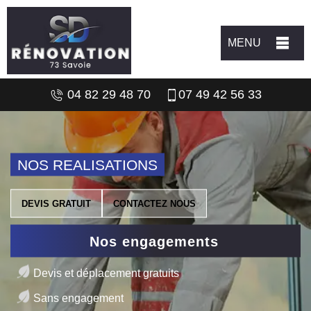
MENU
04 82 29 48 70
07 49 42 56 33
NOS REALISATIONS
DEVIS GRATUIT
CONTACTEZ NOUS
Nos engagements
Devis et déplacement gratuits
Sans engagement