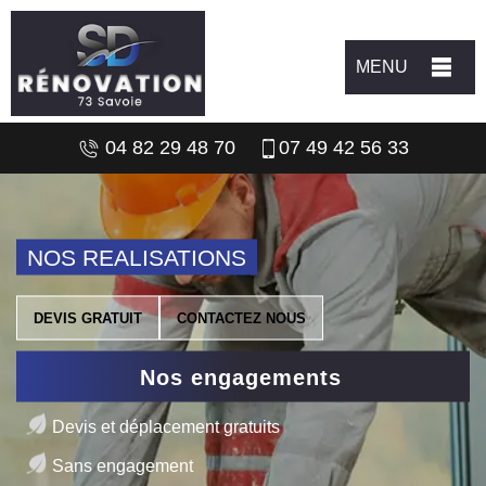
MENU
04 82 29 48 70
07 49 42 56 33
NOS REALISATIONS
DEVIS GRATUIT
CONTACTEZ NOUS
Nos engagements
Devis et déplacement gratuits
Sans engagement