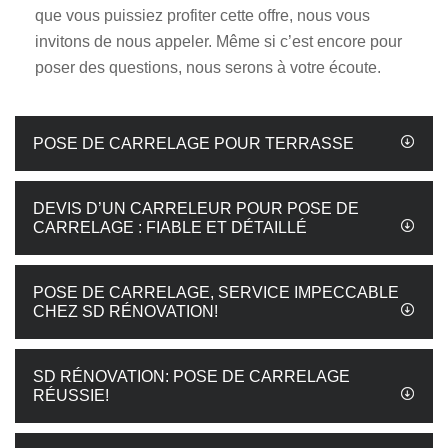
que vous puissiez profiter cette offre, nous vous
invitons de nous appeler. Même si c’est encore pour
poser des questions, nous serons à votre écoute.
POSE DE CARRELAGE POUR TERRASSE
DEVIS D’UN CARRELEUR POUR POSE DE
CARRELAGE : FIABLE ET DÉTAILLÉ
POSE DE CARRELAGE, SERVICE IMPECCABLE
CHEZ SD RÉNOVATION!
SD RÉNOVATION: POSE DE CARRELAGE
RÉUSSIE!