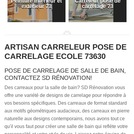
Peinture intérieur et
Carreleur pose de
extérieur 73
carrelage 73
ARTISAN CARRELEUR POSE DE
CARRELAGE ECOLE 73630
POSE DE CARRELAGE DE SALLE DE BAIN,
CONTACTEZ SD RÉNOVATION!
Des carreaux pour la salle de bain? SD Rénovation vous
offre une variété de designs de carrelage pour répondre à
vos besoins spécifiques. Des carreaux de format standard
aux motifs géométriques audacieux, des carreaux en pierre
naturelle aux designs contemporains, nous avons tout ce
qu'il vous faut pour créer une salle de bain qui reflète votre