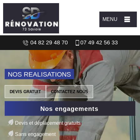
MENU
04 82 29 48 70
07 49 42 56 33
NOS REALISATIONS
DEVIS GRATUIT
CONTACTEZ NOUS
Nos engagements
Devis et déplacement gratuits
Sans engagement