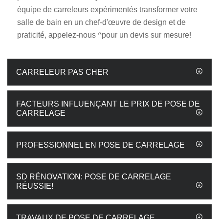
équipe de carreleurs expérimentés transformer votre
salle de bain en un chef-d'œuvre de design et de
praticité, appelez-nous ^pour un devis sur mesure!
CARRELEUR PAS CHER
FACTEURS INFLUENÇANT LE PRIX DE POSE DE
CARRELAGE
PROFESSIONNEL EN POSE DE CARRELAGE
SD RÉNOVATION: POSE DE CARRELAGE
RÉUSSIE!
TRAVAUX DE POSE DE CARRELAGE