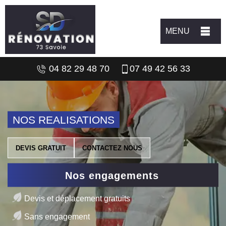
MENU
04 82 29 48 70
07 49 42 56 33
NOS REALISATIONS
DEVIS GRATUIT
CONTACTEZ NOUS
Nos engagements
Devis et déplacement gratuits
Sans engagement