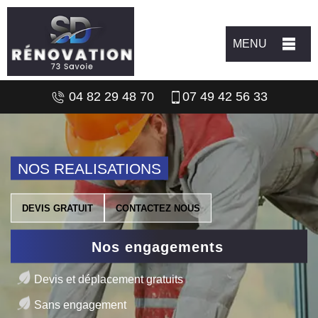
MENU
04 82 29 48 70
07 49 42 56 33
NOS REALISATIONS
DEVIS GRATUIT
CONTACTEZ NOUS
Nos engagements
Devis et déplacement gratuits
Sans engagement