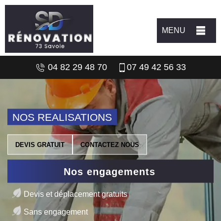
MENU
04 82 29 48 70
07 49 42 56 33
NOS REALISATIONS
DEVIS GRATUIT
CONTACTEZ NOUS
Nos engagements
Devis et déplacement gratuits
Sans engagement