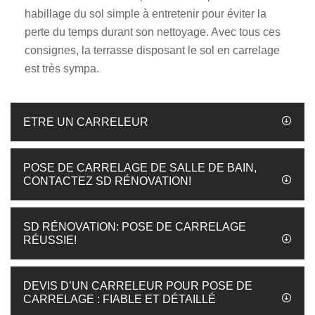
habillage du sol simple à entretenir pour éviter la
perte du temps durant son nettoyage. Avec tous ces
consignes, la terrasse disposant le sol en carrelage
est très sympa.
ETRE UN CARRELEUR
POSE DE CARRELAGE DE SALLE DE BAIN,
CONTACTEZ SD RÉNOVATION!
SD RÉNOVATION: POSE DE CARRELAGE
RÉUSSIE!
DEVIS D’UN CARRELEUR POUR POSE DE
CARRELAGE : FIABLE ET DÉTAILLÉ