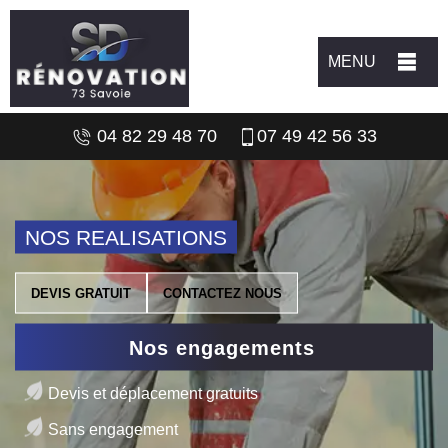
MENU
04 82 29 48 70
07 49 42 56 33
NOS REALISATIONS
DEVIS GRATUIT
CONTACTEZ NOUS
Nos engagements
Devis et déplacement gratuits
Sans engagement