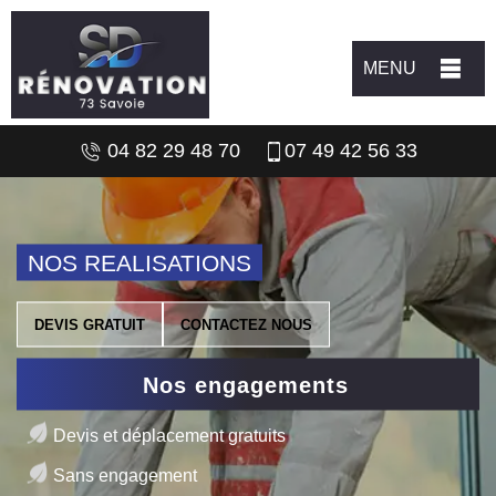
MENU
04 82 29 48 70
07 49 42 56 33
NOS REALISATIONS
DEVIS GRATUIT
CONTACTEZ NOUS
Nos engagements
Devis et déplacement gratuits
Sans engagement