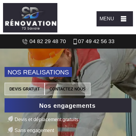
MENU
04 82 29 48 70
07 49 42 56 33
NOS REALISATIONS
DEVIS GRATUIT
CONTACTEZ NOUS
Nos engagements
Devis et déplacement gratuits
Sans engagement