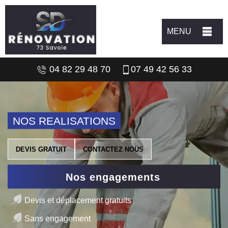
MENU
04 82 29 48 70
07 49 42 56 33
NOS REALISATIONS
DEVIS GRATUIT
CONTACTEZ NOUS
Nos engagements
Devis et déplacement gratuits
Sans engagement