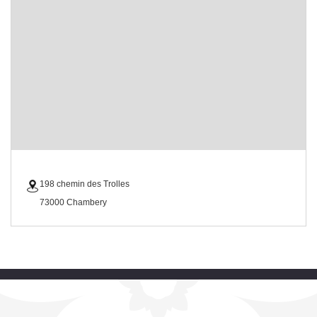
198 chemin des Trolles
73000 Chambery