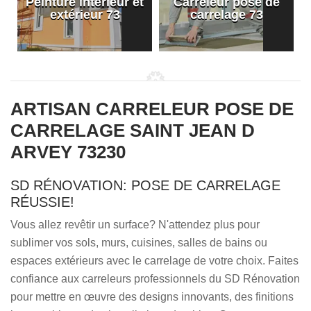
Peinture intérieur et
Carreleur pose de
extérieur 73
carrelage 73
ARTISAN CARRELEUR POSE DE
CARRELAGE SAINT JEAN D
ARVEY 73230
SD RÉNOVATION: POSE DE CARRELAGE
RÉUSSIE!
Vous allez revêtir un surface? N'attendez plus pour
sublimer vos sols, murs, cuisines, salles de bains ou
espaces extérieurs avec le carrelage de votre choix. Faites
confiance aux carreleurs professionnels du SD Rénovation
pour mettre en œuvre des designs innovants, des finitions