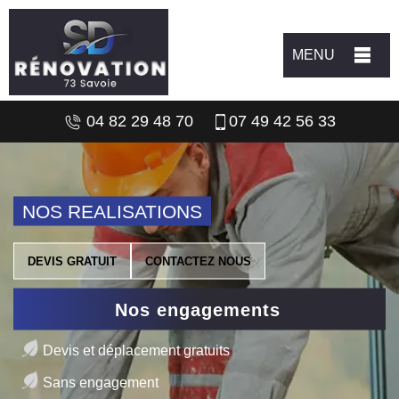
MENU
04 82 29 48 70
07 49 42 56 33
NOS REALISATIONS
DEVIS GRATUIT
CONTACTEZ NOUS
Nos engagements
Devis et déplacement gratuits
Sans engagement