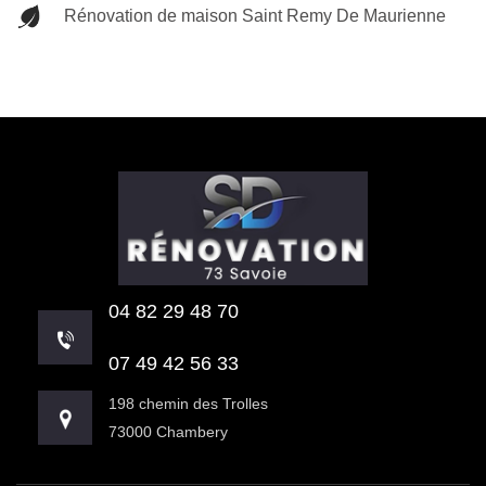
Rénovation de maison Saint Remy De Maurienne
04 82 29 48 70
07 49 42 56 33
198 chemin des Trolles
73000 Chambery