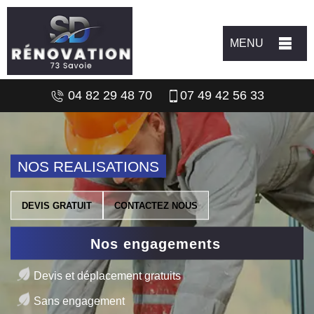
MENU
04 82 29 48 70
07 49 42 56 33
NOS REALISATIONS
DEVIS GRATUIT
CONTACTEZ NOUS
Nos engagements
Devis et déplacement gratuits
Sans engagement