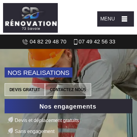
MENU
04 82 29 48 70
07 49 42 56 33
NOS REALISATIONS
DEVIS GRATUIT
CONTACTEZ NOUS
Nos engagements
Devis et déplacement gratuits
Sans engagement