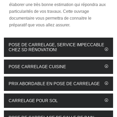
élaborer une très bonne estimation qui répondra aux
particularités de vos travaux. Cette ouvrage
documentaire vous permettra de connaitre le
préparatif que vous allez assurer.
POSE DE CARRELAGE, SERVICE IMPECCABLE
CHEZ SD RÉNOVATION!
POSE CARRELAGE CUISINE
PRIX ABORDABLE EN POSE DE CARRELAGE
CARRELAGE POUR SOL