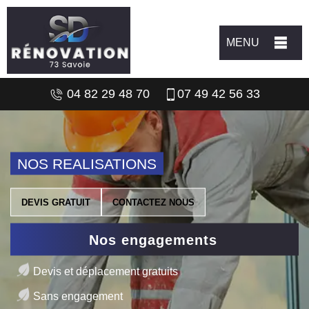
MENU
04 82 29 48 70
07 49 42 56 33
NOS REALISATIONS
DEVIS GRATUIT
CONTACTEZ NOUS
Nos engagements
Devis et déplacement gratuits
Sans engagement