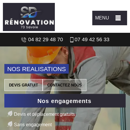
MENU
04 82 29 48 70
07 49 42 56 33
NOS REALISATIONS
DEVIS GRATUIT
CONTACTEZ NOUS
Nos engagements
Devis et déplacement gratuits
Sans engagement