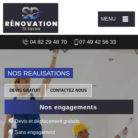
MENU
04 82 29 48 70
07 49 42 56 33
NOS REALISATIONS
DEVIS GRATUIT
CONTACTEZ NOUS
Nos engagements
Devis et déplacement gratuits
Sans engagement