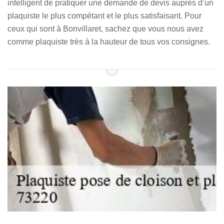
intelligent de pratiquer une demande de devis auprès d’un
plaquiste le plus compétant et le plus satisfaisant. Pour
ceux qui sont à Bonvillaret, sachez que vous nous avez
comme plaquiste très à la hauteur de tous vos consignes.