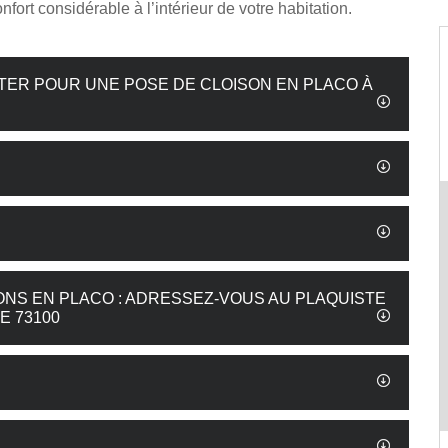
nfort considérable à l’intérieur de votre habitation.
TER POUR UNE POSE DE CLOISON EN PLACO À
ONS EN PLACO : ADRESSEZ-VOUS AU PLAQUISTE
E 73100