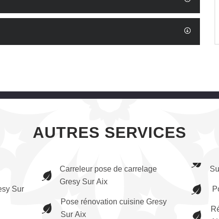
AUTRES SERVICES
Carreleur pose de carrelage
Su
Gresy Sur Aix
esy Sur
P
Pose rénovation cuisine Gresy
Ré
Sur Aix