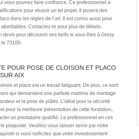
ui vous pourrez faire confiance. Ce professionnel a
lifications pour réussir un tel projet. Il posera des
laco dans les règles de l’art. Il est connu aussi pour
ès abordables. Contactez-le pour plus de détails.
evis pour découvrir ses tarifs si vous êtes à Gresy
 le 73100.
TE POUR POSE DE CLOISON ET PLACO
SUR AIX
oison et placo est un travail fatiguant. De plus, ce sont
tions qui demandent une parfaite maitrise de montage
rateur et la pose de plâtre. L’idéal pour la sécurité
 et pour la meilleure présentation de cette fondation,
acter un prestataire qualifié. Le professionnel en ces
le plaquiste. Veuillez-vous laisser servir par notre
quiste si vous sollicitez que votre investissement