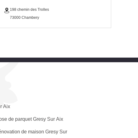
198 chemin des Trolles
73000 Chambery
r Aix
ose de parquet Gresy Sur Aix
novation de maison Gresy Sur