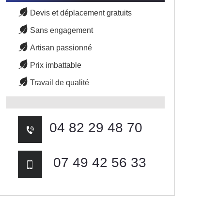
Devis et déplacement gratuits
Sans engagement
Artisan passionné
Prix imbattable
Travail de qualité
04 82 29 48 70
07 49 42 56 33