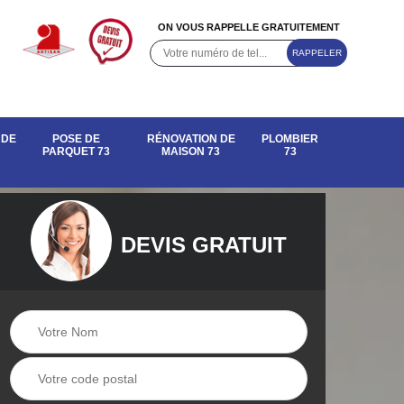
ON VOUS RAPPELLE GRATUITEMENT
 DE
POSE DE
RÉNOVATION DE
PLOMBIER
PARQUET 73
MAISON 73
73
DEVIS GRATUIT
e de
Rénovation de
Pose de parquet 73
maison 73