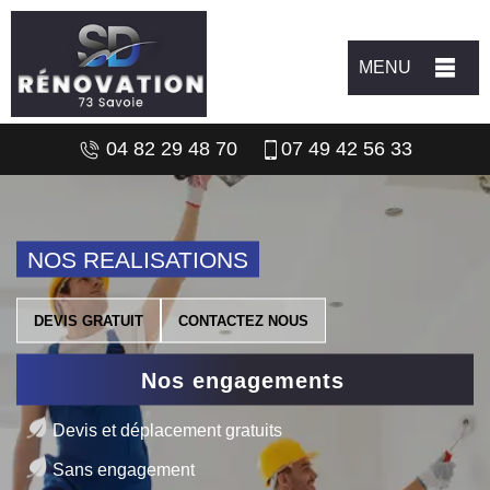
MENU
04 82 29 48 70
07 49 42 56 33
NOS REALISATIONS
DEVIS GRATUIT
CONTACTEZ NOUS
Nos engagements
Devis et déplacement gratuits
Sans engagement