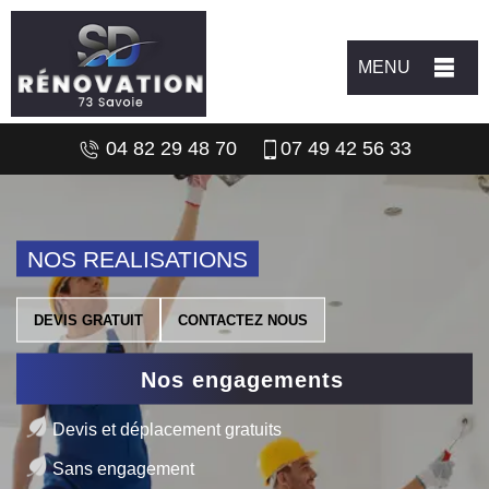
MENU
04 82 29 48 70
07 49 42 56 33
NOS REALISATIONS
DEVIS GRATUIT
CONTACTEZ NOUS
Nos engagements
Devis et déplacement gratuits
Sans engagement