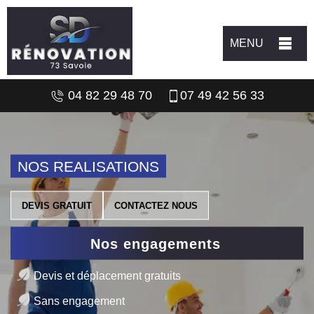
MENU
04 82 29 48 70
07 49 42 56 33
NOS REALISATIONS
DEVIS GRATUIT
CONTACTEZ NOUS
Nos engagements
Devis et déplacement gratuits
Sans engagement