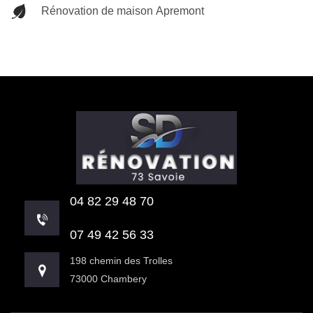
Rénovation de maison Apremont
04 82 29 48 70
07 49 42 56 33
198 chemin des Trolles
73000 Chambery