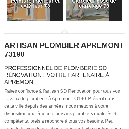
Peinture intérieur et
Carreleur pose de
extérieur 73
carrelage 73
ARTISAN PLOMBIER APREMONT
73190
PROFESSIONNEL DE PLOMBERIE SD
RÉNOVATION : VOTRE PARTENAIRE À
APREMONT
Faites confiance à l’artisan SD Rénovation pour tous vos
travaux de plomberie à Apremont 73190. Présent dans
cette ville depuis des années, nous mettons à votre
disposition une équipe d’artisans plombiers qualifiés et
compétents, prêts à répondre à tous vos besoins. Peu
importe le type de projet que vous souhaitiez entreprendre,