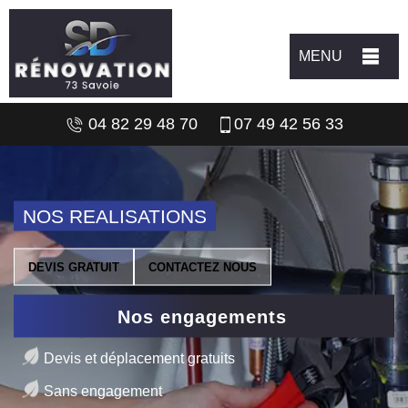
MENU
04 82 29 48 70
07 49 42 56 33
NOS REALISATIONS
DEVIS GRATUIT
CONTACTEZ NOUS
Nos engagements
Devis et déplacement gratuits
Sans engagement