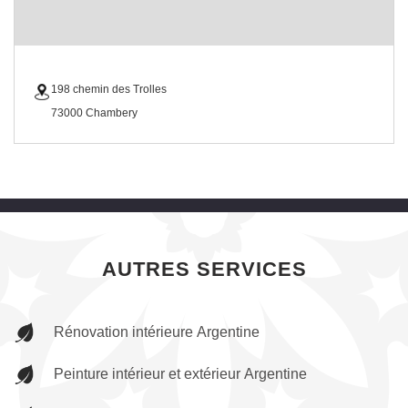
198 chemin des Trolles
73000 Chambery
AUTRES SERVICES
Rénovation intérieure Argentine
Peinture intérieur et extérieur Argentine