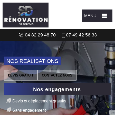
MENU
04 82 29 48 70
07 49 42 56 33
NOS REALISATIONS
DEVIS GRATUIT
CONTACTEZ NOUS
Nos engagements
Devis et déplacement gratuits
Sans engagement