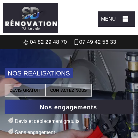
MENU
04 82 29 48 70
07 49 42 56 33
NOS REALISATIONS
DEVIS GRATUIT
CONTACTEZ NOUS
Nos engagements
Devis et déplacement gratuits
Sans engagement