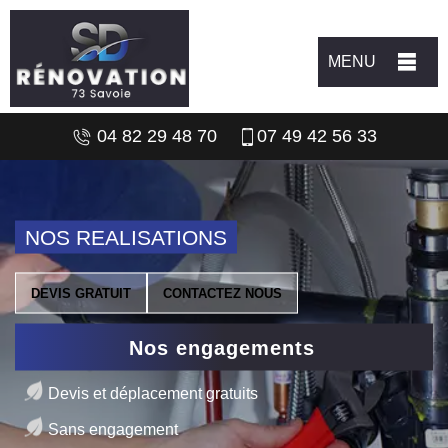
MENU
04 82 29 48 70
07 49 42 56 33
NOS REALISATIONS
DEVIS GRATUIT
CONTACTEZ NOUS
Nos engagements
Devis et déplacement gratuits
Sans engagement