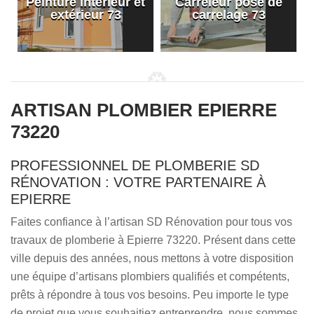
Peinture intérieur et
Carreleur pose de
extérieur 73
carrelage 73
ARTISAN PLOMBIER EPIERRE
73220
PROFESSIONNEL DE PLOMBERIE SD
RÉNOVATION : VOTRE PARTENAIRE À
EPIERRE
Faites confiance à l’artisan SD Rénovation pour tous vos
travaux de plomberie à Epierre 73220. Présent dans cette
ville depuis des années, nous mettons à votre disposition
une équipe d’artisans plombiers qualifiés et compétents,
prêts à répondre à tous vos besoins. Peu importe le type
de projet que vous souhaitiez entreprendre, nous sommes