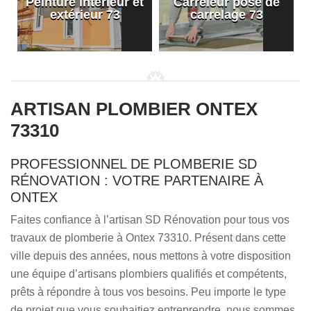
Peinture intérieur et
Carreleur pose de
extérieur 73
carrelage 73
ARTISAN PLOMBIER ONTEX
73310
PROFESSIONNEL DE PLOMBERIE SD
RÉNOVATION : VOTRE PARTENAIRE À
ONTEX
Faites confiance à l’artisan SD Rénovation pour tous vos
travaux de plomberie à Ontex 73310. Présent dans cette
ville depuis des années, nous mettons à votre disposition
une équipe d’artisans plombiers qualifiés et compétents,
prêts à répondre à tous vos besoins. Peu importe le type
de projet que vous souhaitiez entreprendre, nous sommes