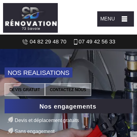
MENU
04 82 29 48 70
07 49 42 56 33
NOS REALISATIONS
DEVIS GRATUIT
CONTACTEZ NOUS
Nos engagements
Devis et déplacement gratuits
Sans engagement