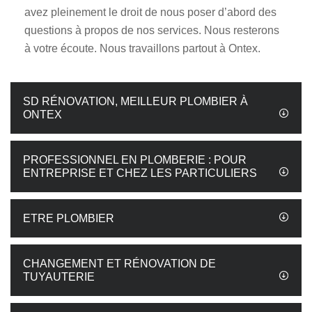
avez pleinement le droit de nous poser d’abord des
questions à propos de nos services. Nous resterons
à votre écoute. Nous travaillons partout à Ontex.
SD RÉNOVATION, MEILLEUR PLOMBIER À
ONTEX
PROFESSIONNEL EN PLOMBERIE : POUR
ENTREPRISE ET CHEZ LES PARTICULIERS
ETRE PLOMBIER
CHANGEMENT ET RÉNOVATION DE
TUYAUTERIE