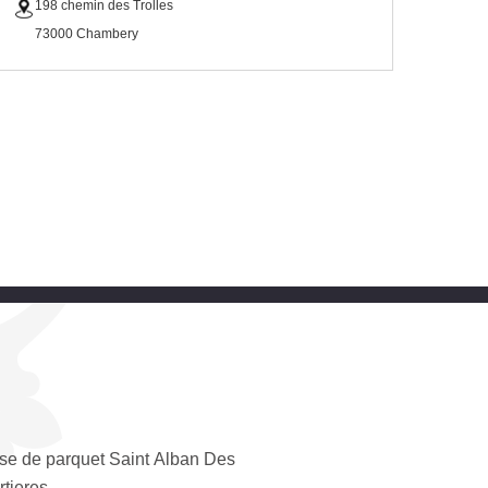
198 chemin des Trolles
73000 Chambery
se de parquet Saint Alban Des
rtieres