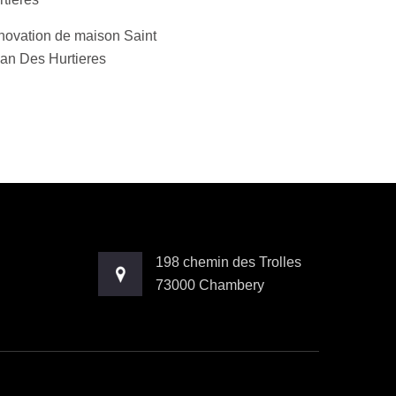
ovation de maison Saint
an Des Hurtieres
198 chemin des Trolles
73000 Chambery