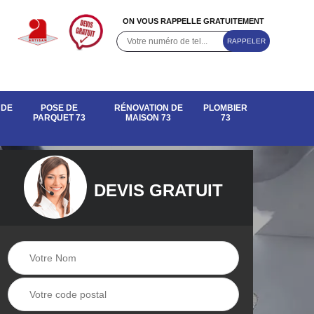
ON VOUS RAPPELLE GRATUITEMENT
 DE
POSE DE
RÉNOVATION DE
PLOMBIER
PARQUET 73
MAISON 73
73
DEVIS GRATUIT
e de
Rénovation de
Pose de parquet 73
maison 73