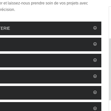
r et laissez-nous prendre soin de vos projets avec
précision.
TERIE