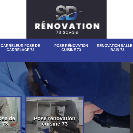
CARRELEUR POSE DE
POSE RÉNOVATION
RÉNOVATION SALLE
CARRELAGE 73
CUISINE 73
BAIN 73
ose de
Pose rénovation
Rénovation sall
e 73
cuisine 73
bain 73