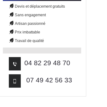
Devis et déplacement gratuits
Sans engagement
Artisan passionné
Prix imbattable
Travail de qualité
04 82 29 48 70
07 49 42 56 33