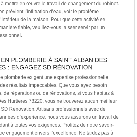
 à mettre en œuvre le travail de changement du robinet.
n prévient l’infiltration d’eau, voir le problème
’intérieur de la maison. Pour que cette activité se
anière fiable, veuillez-vous laisser servir par un
essionnel.
EN PLOMBERIE À SAINT ALBAN DES
ES : ENGAGEZ SD RÉNOVATION
e plomberie exigent une expertise professionnelle
r des résultats impeccables. Que vous ayez besoin
ns, de réparations ou de rénovations, si vous habitez à
Des Hurtieres 73220, vous ne trouverez aucun meilleur
 SD Rénovation. Artisans professionnels avec de
nnées d’expérience, nous vous assurons un travail de
dant à toutes vos exigences. Profitez de notre savoir-
otre engagement envers l’excellence. Ne tardez pas à