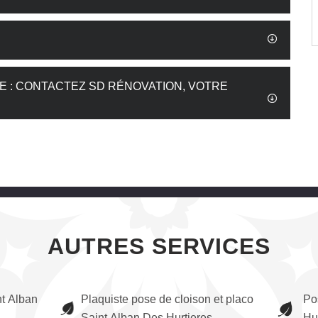
E : CONTACTEZ SD RÉNOVATION, VOTRE
AUTRES SERVICES
nt Alban
Plaquiste pose de cloison et placo
Po
Saint Alban Des Hurtieres
Hu