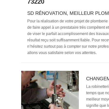
73220
SD RÉNOVATION, MEILLEUR PLOM
Pour la réalisation de votre projet de plomberie d
de faire appel à un prestataire très compétent et
de viser le parfait accomplissement des travaux 
résultat reçu soit suffisamment fiable. Pour rece
n’hésitez surtout pas à compter sur notre profes
allons vous satisfaire selon vos attentes.
CHANGEM
La robinetter
temps que no
meilleur moye
signifie que 