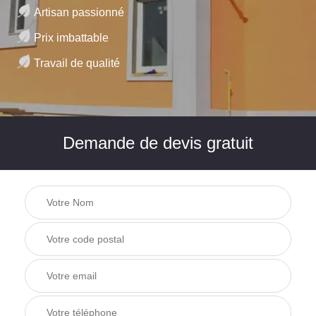
Artisan passionné
Prix imbattable
Travail de qualité
Demande de devis gratuit