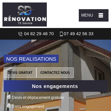
MENU
04 82 29 48 70
07 49 42 56 33
NOS REALISATIONS
DEVIS GRATUIT
CONTACTEZ NOUS
Nos engagements
Devis et déplacement gratuits
Sans engagement