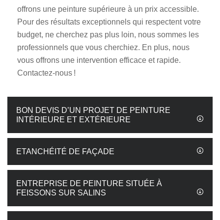
offrons une peinture supérieure à un prix accessible.
Pour des résultats exceptionnels qui respectent votre
budget, ne cherchez pas plus loin, nous sommes les
professionnels que vous cherchiez. En plus, nous
vous offrons une intervention efficace et rapide.
Contactez-nous !
BON DEVIS D’UN PROJET DE PEINTURE
INTÉRIEURE ET EXTÉRIEURE
ETANCHÉITÉ DE FAÇADE
ENTREPRISE DE PEINTURE SITUÉE À
FEISSONS SUR SALINS