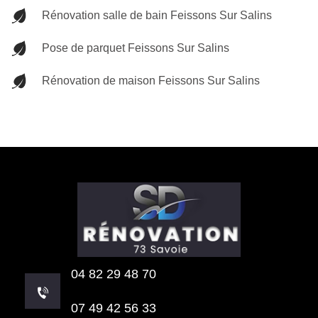
Rénovation salle de bain Feissons Sur Salins
Pose de parquet Feissons Sur Salins
Rénovation de maison Feissons Sur Salins
04 82 29 48 70
07 49 42 56 33