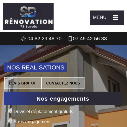
MENU
04 82 29 48 70
07 49 42 56 33
NOS REALISATIONS
DEVIS GRATUIT
CONTACTEZ NOUS
Nos engagements
Devis et déplacement gratuits
Sans engagement