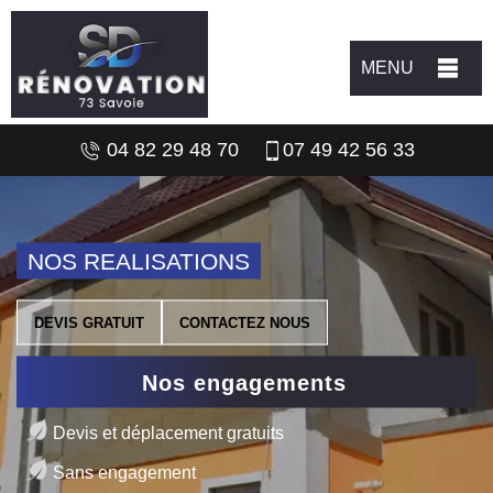
MENU
04 82 29 48 70
07 49 42 56 33
NOS REALISATIONS
DEVIS GRATUIT
CONTACTEZ NOUS
Nos engagements
Devis et déplacement gratuits
Sans engagement