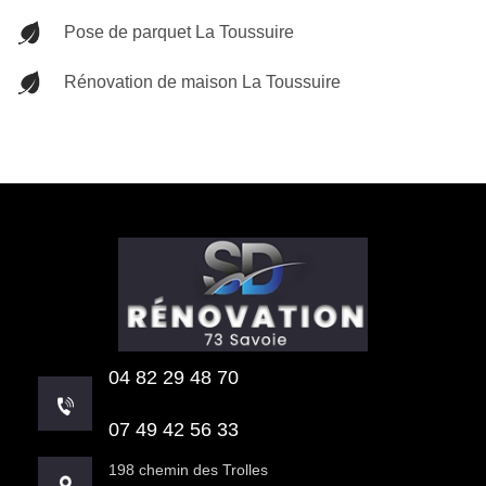
Pose de parquet La Toussuire
Rénovation de maison La Toussuire
04 82 29 48 70
07 49 42 56 33
198 chemin des Trolles