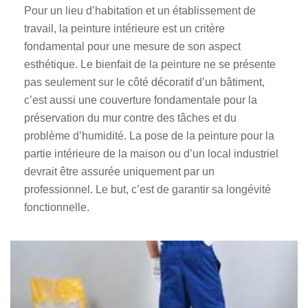
Pour un lieu d’habitation et un établissement de
travail, la peinture intérieure est un critère
fondamental pour une mesure de son aspect
esthétique. Le bienfait de la peinture ne se présente
pas seulement sur le côté décoratif d’un bâtiment,
c’est aussi une couverture fondamentale pour la
préservation du mur contre des tâches et du
problème d’humidité. La pose de la peinture pour la
partie intérieure de la maison ou d’un local industriel
devrait être assurée uniquement par un
professionnel. Le but, c’est de garantir sa longévité
fonctionnelle.