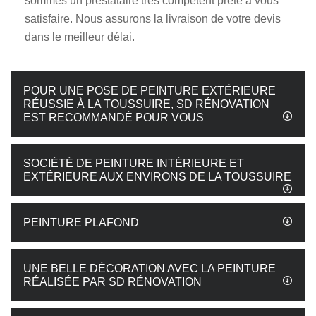
sommes un prestataire très compétent prête à vous
satisfaire. Nous assurons la livraison de votre devis
dans le meilleur délai.
POUR UNE POSE DE PEINTURE EXTÉRIEURE
RÉUSSIE À LA TOUSSUIRE, SD RÉNOVATION
EST RECOMMANDÉ POUR VOUS
SOCIÉTÉ DE PEINTURE INTÉRIEURE ET
EXTÉRIEURE AUX ENVIRONS DE LA TOUSSUIRE
PEINTURE PLAFOND
UNE BELLE DÉCORATION AVEC LA PEINTURE
RÉALISÉE PAR SD RÉNOVATION