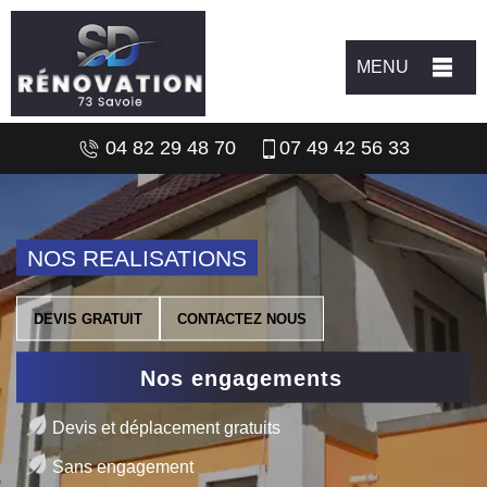
MENU
04 82 29 48 70
07 49 42 56 33
NOS REALISATIONS
DEVIS GRATUIT
CONTACTEZ NOUS
Nos engagements
Devis et déplacement gratuits
Sans engagement