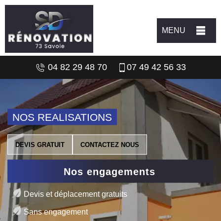
MENU
04 82 29 48 70
07 49 42 56 33
NOS REALISATIONS
DEVIS GRATUIT
CONTACTEZ NOUS
Nos engagements
Devis et déplacement gratuits
Sans engagement