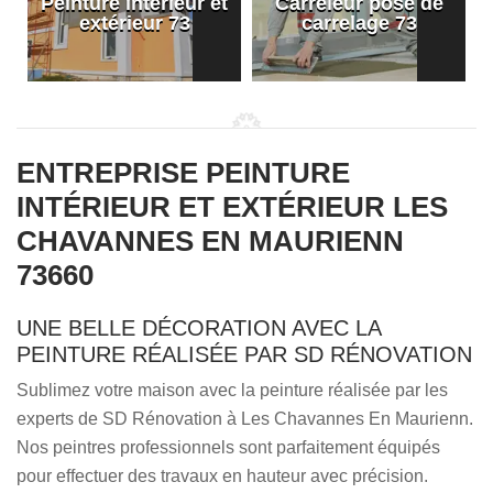
Peinture intérieur et
Carreleur pose de
extérieur 73
carrelage 73
ENTREPRISE PEINTURE
INTÉRIEUR ET EXTÉRIEUR LES
CHAVANNES EN MAURIENN
73660
UNE BELLE DÉCORATION AVEC LA
PEINTURE RÉALISÉE PAR SD RÉNOVATION
Sublimez votre maison avec la peinture réalisée par les
experts de SD Rénovation à Les Chavannes En Maurienn.
Nos peintres professionnels sont parfaitement équipés
pour effectuer des travaux en hauteur avec précision.