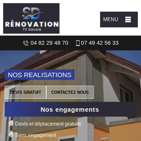
MENU
04 82 29 48 70
07 49 42 56 33
NOS REALISATIONS
DEVIS GRATUIT
CONTACTEZ NOUS
Nos engagements
Devis et déplacement gratuits
Sans engagement