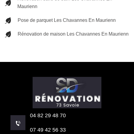
Maurienn
Pose de parquet Les Chavannes En Maurienn
Rénovation de maison Les Chavannes En Maurienn
04 82 29 48 70
07 49 42 56 33