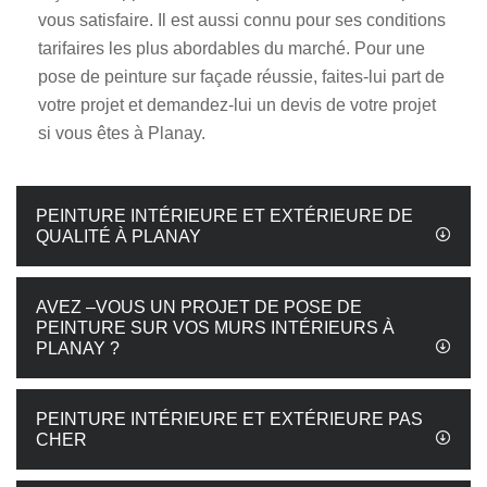
vous satisfaire. Il est aussi connu pour ses conditions
tarifaires les plus abordables du marché. Pour une
pose de peinture sur façade réussie, faites-lui part de
votre projet et demandez-lui un devis de votre projet
si vous êtes à Planay.
PEINTURE INTÉRIEURE ET EXTÉRIEURE DE
QUALITÉ À PLANAY
AVEZ –VOUS UN PROJET DE POSE DE
PEINTURE SUR VOS MURS INTÉRIEURS À
PLANAY ?
PEINTURE INTÉRIEURE ET EXTÉRIEURE PAS
CHER