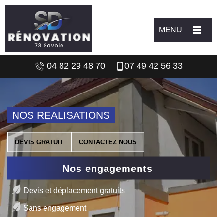
MENU
04 82 29 48 70
07 49 42 56 33
NOS REALISATIONS
DEVIS GRATUIT
CONTACTEZ NOUS
Nos engagements
Devis et déplacement gratuits
Sans engagement