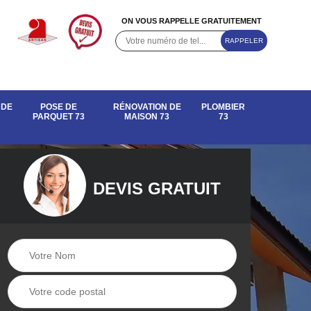
ON VOUS RAPPELLE GRATUITEMENT
 DE
POSE DE
RÉNOVATION DE
PLOMBIER
PARQUET 73
MAISON 73
73
DEVIS GRATUIT
e de
Rénovation de
Pose de parquet 73
maison 73