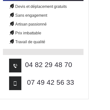
Devis et déplacement gratuits
Sans engagement
Artisan passionné
Prix imbattable
Travail de qualité
04 82 29 48 70
07 49 42 56 33