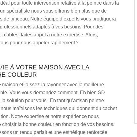
idéal pour toute intervention relative à la peintre dans la
 un spécialiste nous vous offrons bien plus que de
s de pinceau. Notre équipe d’experts vous prodiguera
 professionnels adaptés à vos besoins. Pour des
eccables, faites appel à notre expertise. Alors,
vous pour nous appeler rapidement ?
IE À VOTRE MAISON AVEC LA
RE COULEUR
 maison et laissez-la rayonner avec la meilleure
ible. Vous vous demandez comment. Eh bien SD
la solution pour vous ! En tant qu’artisan peintre
 nous maîtrisons les techniques qui donnent du cachet
ation. Notre expertise et notre expérience nous
 choisir la bonne couleur en fonction de vos besoins.
sons un rendu parfait et une esthétique renforcée.