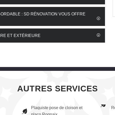
BORDABLE : SD RÉNOVATION VOUS OFFRE
URE ET EXTÉRIEURE
AUTRES SERVICES
Plaquiste pose de cloison et
R
placo Rognaix