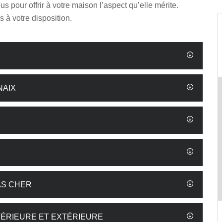
s pour offrir à votre maison l’aspect qu’elle mérite.
à votre disposition.
NAIX
AS CHER
TÉRIEURE ET EXTÉRIEURE