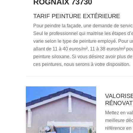
ROGNAIX 73730
TARIF PEINTURE EXTÉRIEURE
Pour peindre la façade, une demande de service 
Seul le professionnel qui maitrise les étapes d’e
varie selon le type de peinture employé. Pour 
allant de 11 à 40 euros/m², 11 à 38 euros/m² pour
peinture siloxane. Si vous désirez avoir plus d
ces peintures, nous serons à votre disposition.
VALORIS
RÉNOVATI
Mettez en va
meilleure déc
référence en