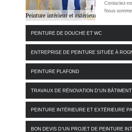
Contactez-nou
Nous sommes 
PEINTURE DE DOUCHE ET WC
ENTREPRISE DE PEINTURE SITUÉE À ROG
PEINTURE PLAFOND
TRAVAUX DE RÉNOVATION D’UN BÂTIMENT
PEINTURE INTÉRIEURE ET EXTÉRIEURE P
BON DEVIS D’UN PROJET DE PEINTURE IN