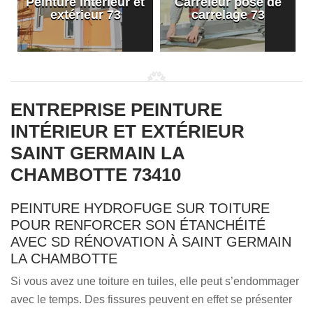
Peinture intérieur et
Carreleur pose de
extérieur 73
carrelage 73
ENTREPRISE PEINTURE
INTÉRIEUR ET EXTÉRIEUR
SAINT GERMAIN LA
CHAMBOTTE 73410
PEINTURE HYDROFUGE SUR TOITURE
POUR RENFORCER SON ÉTANCHÉITÉ
AVEC SD RÉNOVATION À SAINT GERMAIN
LA CHAMBOTTE
Si vous avez une toiture en tuiles, elle peut s’endommager
avec le temps. Des fissures peuvent en effet se présenter