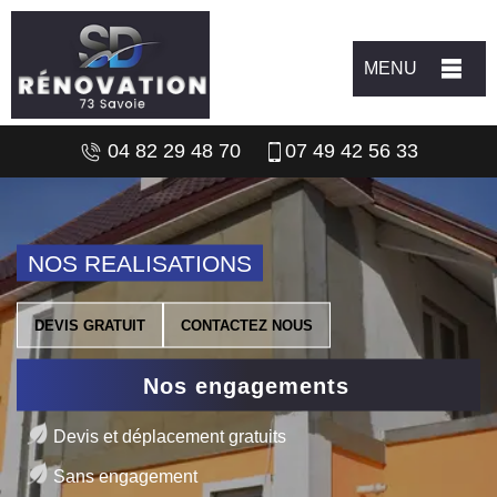
MENU
04 82 29 48 70
07 49 42 56 33
NOS REALISATIONS
DEVIS GRATUIT
CONTACTEZ NOUS
Nos engagements
Devis et déplacement gratuits
Sans engagement