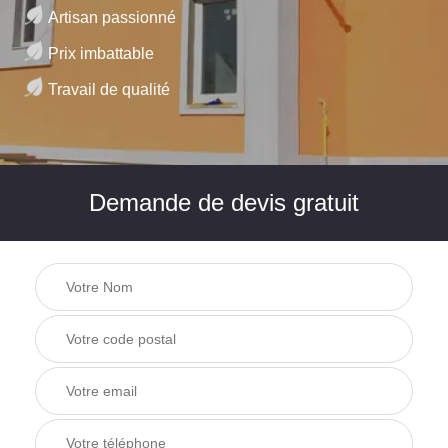
Artisan passionné
Prix imbattable
Travail de qualité
Demande de devis gratuit