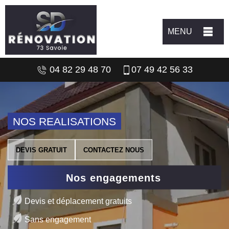
MENU
04 82 29 48 70
07 49 42 56 33
NOS REALISATIONS
DEVIS GRATUIT
CONTACTEZ NOUS
Nos engagements
Devis et déplacement gratuits
Sans engagement