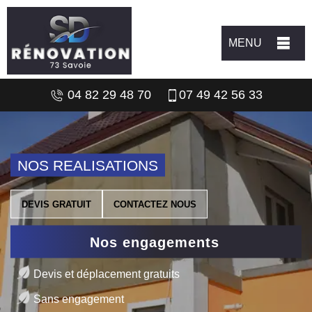
MENU
04 82 29 48 70
07 49 42 56 33
NOS REALISATIONS
DEVIS GRATUIT
CONTACTEZ NOUS
Nos engagements
Devis et déplacement gratuits
Sans engagement