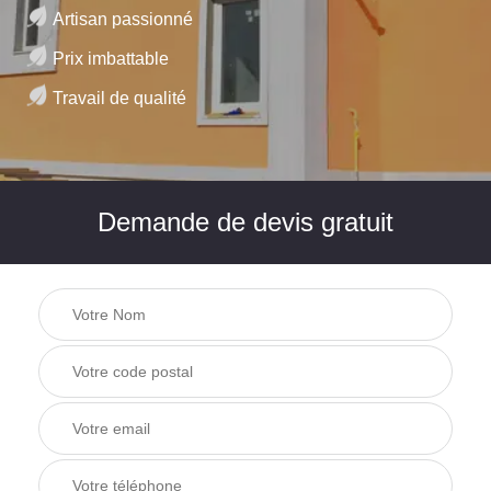
Artisan passionné
Prix imbattable
Travail de qualité
Demande de devis gratuit