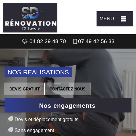
MENU
04 82 29 48 70
07 49 42 56 33
NOS REALISATIONS
DEVIS GRATUIT
CONTACTEZ NOUS
Nos engagements
Devis et déplacement gratuits
Sans engagement