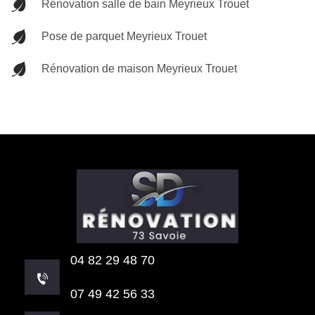
Rénovation salle de bain Meyrieux Trouet
Pose de parquet Meyrieux Trouet
Rénovation de maison Meyrieux Trouet
04 82 29 48 70
07 49 42 56 33