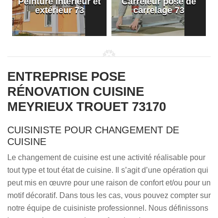
Peinture intérieur et
Carreleur pose de
extérieur 73
carrelage 73
ENTREPRISE POSE
RÉNOVATION CUISINE
MEYRIEUX TROUET 73170
CUISINISTE POUR CHANGEMENT DE
CUISINE
Le changement de cuisine est une activité réalisable pour
tout type et tout état de cuisine. Il s’agit d’une opération qui
peut mis en œuvre pour une raison de confort et/ou pour un
motif décoratif. Dans tous les cas, vous pouvez compter sur
notre équipe de cuisiniste professionnel. Nous définissons