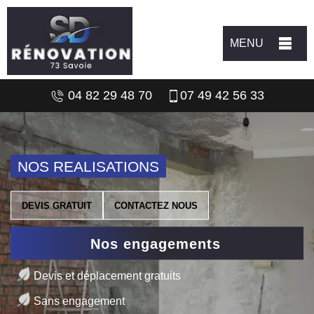
MENU
04 82 29 48 70
07 49 42 56 33
NOS REALISATIONS
DEVIS GRATUIT
CONTACTEZ NOUS
Nos engagements
Devis et déplacement gratuits
Sans engagement