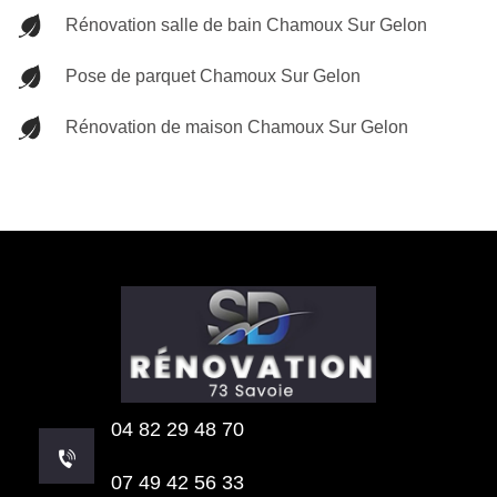
Rénovation salle de bain Chamoux Sur Gelon
Pose de parquet Chamoux Sur Gelon
Rénovation de maison Chamoux Sur Gelon
04 82 29 48 70
07 49 42 56 33