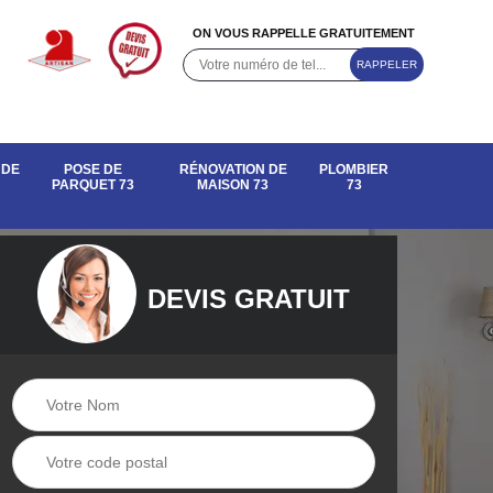
ON VOUS RAPPELLE GRATUITEMENT
 DE
POSE DE
RÉNOVATION DE
PLOMBIER
PARQUET 73
MAISON 73
73
DEVIS GRATUIT
e de
Rénovation de
Pose de parquet 73
maison 73