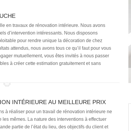
AUCHE
le en travaux de rénovation intérieure. Nous avons
ls d’intervention intéressants. Nous disposons
ploitable pour rendre unique la décoration de chez
tats attendus, nous avons tous ce qu’il faut pour vous
engager mutuellement, vous êtes invités à nous passer
es à créer cette estimation gratuitement et sans
ON INTÉRIEURE AU MEILLEURE PRIX
ns à réaliser pour un travail de rénovation intérieure ne
e les mêmes. La nature des interventions à effectuer
de partie de l’état du lieu, des objectifs du client et