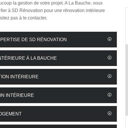
aucoup la gestion de votre projet. A La Bauche, vous
fier à SD Rénovation pour une rénovation intérieure
sitez pas à le contacter.
EXPERTISE DE SD RÉNOVATION
NTÉRIEURE À LA BAUCHE
ION INTÉRIEURE
ON INTÉRIEURE
LOGEMENT