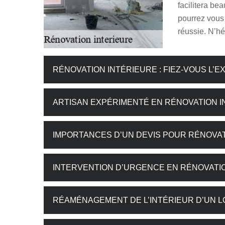
facilitera be
pourrez vous 
réussie. N’hé
RÉNOVATION INTÉRIEURE : FIEZ-VOUS L’
ARTISAN EXPÉRIMENTÉ EN RÉNOVATION I
IMPORTANCES D’UN DEVIS POUR RÉNOVAT
INTERVENTION D’URGENCE EN RÉNOVATI
RÉAMÉNAGEMENT DE L’INTÉRIEUR D’UN 