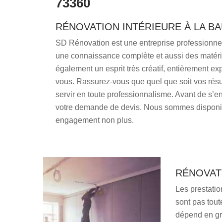
73360
RÉNOVATION INTÉRIEURE À LA B
SD Rénovation est une entreprise professionnel
une connaissance complète et aussi des matérie
également un esprit très créatif, entièrement ex
vous. Rassurez-vous que quel que soit vos résul
servir en toute professionnalisme. Avant de s’
votre demande de devis. Nous sommes disponibl
engagement non plus.
RÉNOVATI
Les prestatio
sont pas tout
dépend en gran