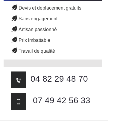
Devis et déplacement gratuits
Sans engagement
Artisan passionné
Prix imbattable
Travail de qualité
04 82 29 48 70
07 49 42 56 33