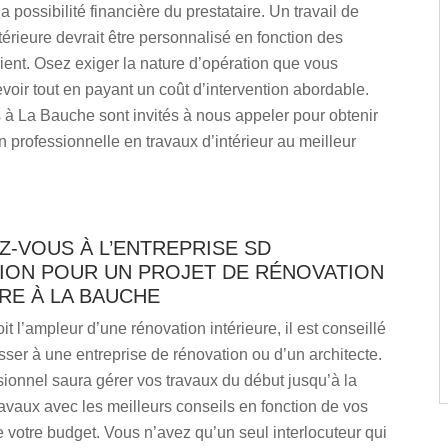
a possibilité financière du prestataire. Un travail de
térieure devrait être personnalisé en fonction des
lient. Osez exiger la nature d’opération que vous
cevoir tout en payant un coût d’intervention abordable.
 à La Bauche sont invités à nous appeler pour obtenir
n professionnelle en travaux d’intérieur au meilleur
-VOUS À L’ENTREPRISE SD
ION POUR UN PROJET DE RÉNOVATION
RE À LA BAUCHE
it l’ampleur d’une rénovation intérieure, il est conseillé
ser à une entreprise de rénovation ou d’un architecte.
sionnel saura gérer vos travaux du début jusqu’à la
avaux avec les meilleurs conseils en fonction de vos
de votre budget. Vous n’avez qu’un seul interlocuteur qui