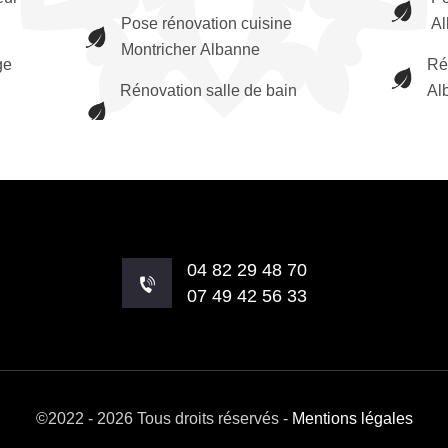
Pose rénovation cuisine
Al
Montricher Albanne
ge
Ré
Rénovation salle de bain
Al
04 82 29 48 70
07 49 42 56 33
©2022 - 2026 Tous droits réservés -
Mentions légales