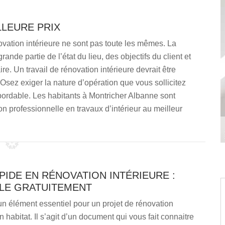
LLEURE PRIX
novation intérieure ne sont pas toute les mêmes. La
ande partie de l’état du lieu, des objectifs du client et
ire. Un travail de rénovation intérieure devrait être
 Osez exiger la nature d’opération que vous sollicitez
abordable. Les habitants à Montricher Albanne sont
on professionnelle en travaux d’intérieur au meilleur
PIDE EN RÉNOVATION INTÉRIEURE :
LE GRATUITEMENT
un élément essentiel pour un projet de rénovation
n habitat. Il s’agit d’un document qui vous fait connaitre