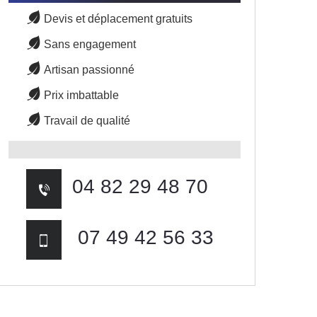
Devis et déplacement gratuits
Sans engagement
Artisan passionné
Prix imbattable
Travail de qualité
04 82 29 48 70
07 49 42 56 33