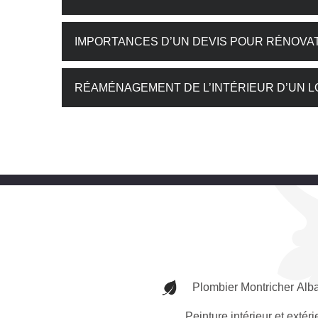
IMPORTANCES D’UN DEVIS POUR RÉNOVAT
RÉAMÉNAGEMENT DE L’INTÉRIEUR D’UN 
Plombier Montricher Alb
Peinture intérieur et extéri