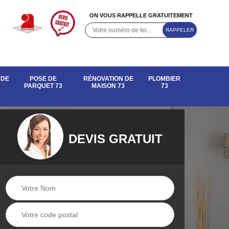
ON VOUS RAPPELLE GRATUITEMENT
 DE
POSE DE
RÉNOVATION DE
PLOMBIER
PARQUET 73
MAISON 73
73
DEVIS GRATUIT
e de
Rénovation de
Pose de parquet 73
maison 73