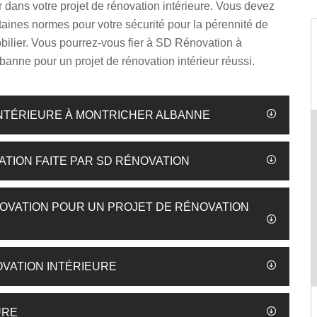
dans votre projet de rénovation intérieure. Vous devez
taines normes pour votre sécurité pour la pérennité de
bilier. Vous pourrez-vous fier à SD Rénovation à
banne pour un projet de rénovation intérieur réussi.
INTÉRIEURE À MONTRICHER ALBANNE
ATION FAITE PAR SD RÉNOVATION
OVATION POUR UN PROJET DE RÉNOVATION
VATION INTÉRIEURE
URE