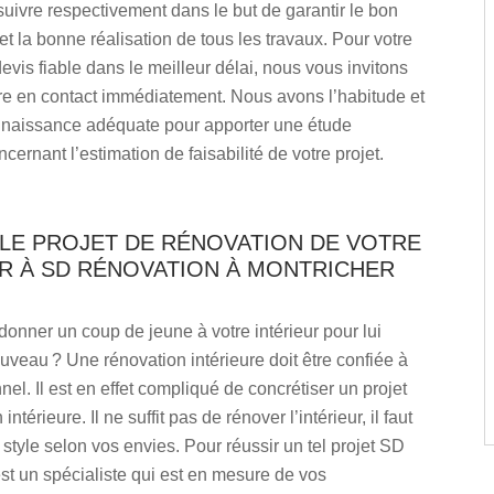
suivre respectivement dans le but de garantir le bon
t la bonne réalisation de tous les travaux. Pour votre
evis fiable dans le meilleur délai, nous vous invitons
re en contact immédiatement. Nous avons l’habitude et
onnaissance adéquate pour apporter une étude
cernant l’estimation de faisabilité de votre projet.
 LE PROJET DE RÉNOVATION DE VOTRE
UR À SD RÉNOVATION À MONTRICHER
onner un coup de jeune à votre intérieur pour lui
veau ? Une rénovation intérieure doit être confiée à
nel. Il est en effet compliqué de concrétiser un projet
intérieure. Il ne suffit pas de rénover l’intérieur, il faut
 style selon vos envies. Pour réussir un tel projet SD
t un spécialiste qui est en mesure de vos