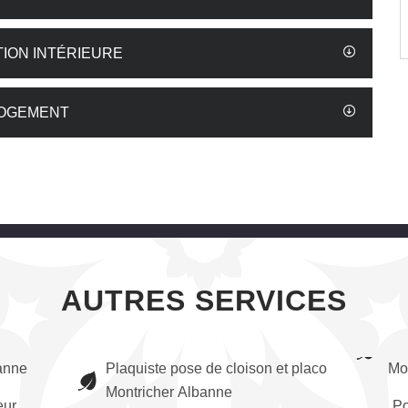
ION INTÉRIEURE
LOGEMENT
AUTRES SERVICES
anne
Plaquiste pose de cloison et placo
Mo
Montricher Albanne
eur
Po