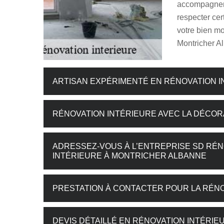
accompagner 
respecter cer
votre bien mo
Montricher Al
ARTISAN EXPÉRIMENTÉ EN RÉNOVATION 
RÉNOVATION INTÉRIEURE AVEC LA DÉCOR
ADRESSEZ-VOUS À L’ENTREPRISE SD RÉN
INTÉRIEURE À MONTRICHER ALBANNE
PRESTATION À CONTACTER POUR LA RÉNO
DEVIS DÉTAILLÉ EN RÉNOVATION INTÉRIE