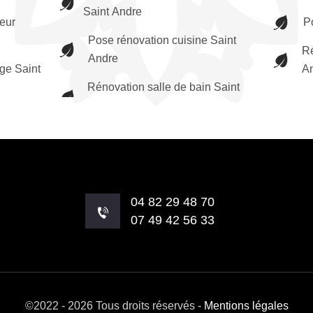
Saint Andre
ieur
P
Pose rénovation cuisine Saint
Ré
Andre
ge Saint
A
Rénovation salle de bain Saint
04 82 29 48 70
07 49 42 56 33
©2022 - 2026 Tous droits réservés -
Mentions légales