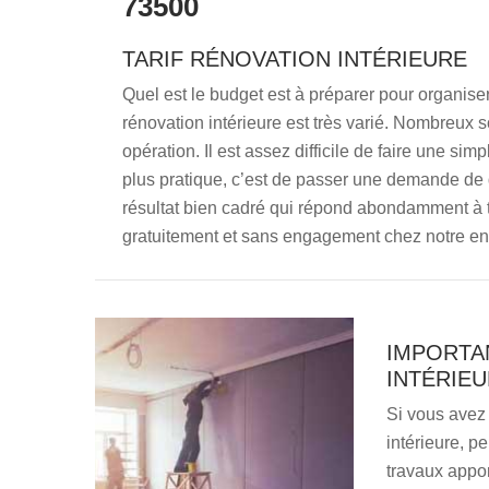
73500
TARIF RÉNOVATION INTÉRIEURE
Quel est le budget est à préparer pour organiser 
rénovation intérieure est très varié. Nombreux so
opération. Il est assez difficile de faire une sim
plus pratique, c’est de passer une demande de
résultat bien cadré qui répond abondamment à to
gratuitement et sans engagement chez notre ent
IMPORTA
INTÉRIE
Si vous avez 
intérieure, p
travaux apport