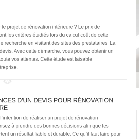
le projet de rénovation intérieure ? Le prix de
nt les critères étudiés lors du calcul coût de cette
ple recherche en visitant des sites des prestataires. La
 devis. Avec cette démarche, vous pouvez obtenir un
ute vos attentes. Cette étude est faisable
reprise.
NCES D’UN DEVIS POUR RÉNOVATION
URE
l’intention de réaliser un projet de rénovation
ensez à prendre des bonnes décisions afin que les
ent un résultat fiable et durable. Ce qu’il faut faire pour