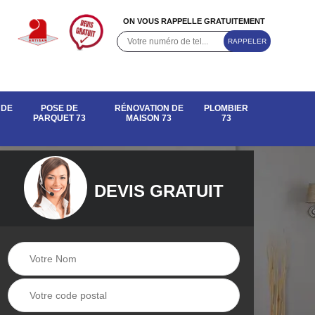
ON VOUS RAPPELLE GRATUITEMENT
 DE
POSE DE
RÉNOVATION DE
PLOMBIER
PARQUET 73
MAISON 73
73
DEVIS GRATUIT
e de
Rénovation de
Pose de parquet 73
maison 73