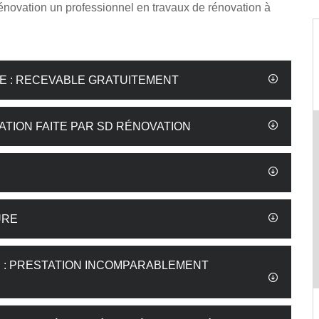
novation un professionnel en travaux de rénovation à
RE : RECEVABLE GRATUITEMENT
ATION FAITE PAR SD RÉNOVATION
URE
E : PRESTATION INCOMPARABLEMENT