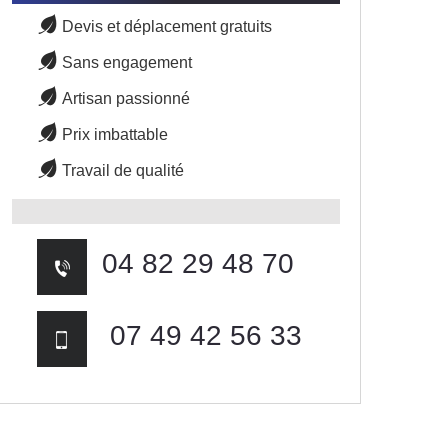
Devis et déplacement gratuits
Sans engagement
Artisan passionné
Prix imbattable
Travail de qualité
04 82 29 48 70
07 49 42 56 33