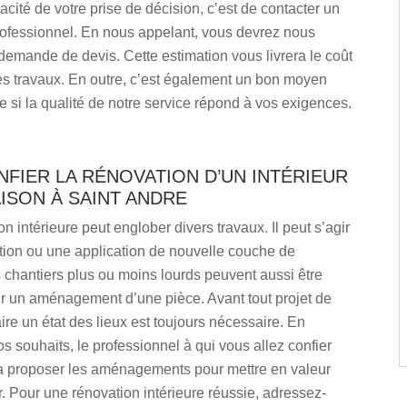
cacité de votre prise de décision, c’est de contacter un
rofessionnel. En nous appelant, vous devrez nous
demande de devis. Cette estimation vous livrera le coût
es travaux. En outre, c’est également un bon moyen
e si la qualité de notre service répond à vos exigences.
NFIER LA RÉNOVATION D’UN INTÉRIEUR
ISON À SAINT ANDRE
n intérieure peut englober divers travaux. Il peut s’agir
tion ou une application de nouvelle couche de
 chantiers plus ou moins lourds peuvent aussi être
r un aménagement d’une pièce. Avant tout projet de
aire un état des lieux est toujours nécessaire. En
os souhaits, le professionnel à qui vous allez confier
va proposer les aménagements pour mettre en valeur
ur. Pour une rénovation intérieure réussie, adressez-