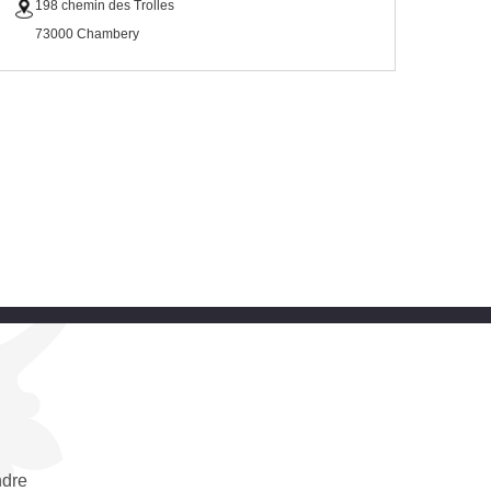
198 chemin des Trolles
73000 Chambery
dre