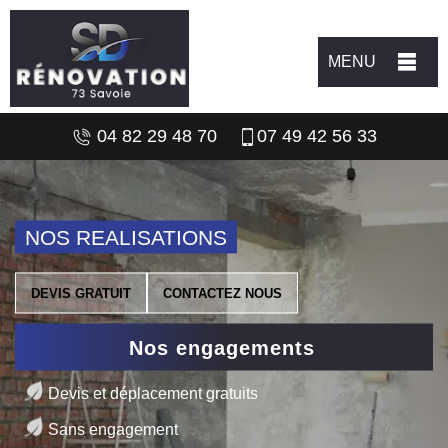
MENU
04 82 29 48 70
07 49 42 56 33
NOS REALISATIONS
DEVIS GRATUIT
CONTACTEZ NOUS
Nos engagements
Devis et déplacement gratuits
Sans engagement