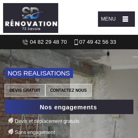
MENU
04 82 29 48 70
07 49 42 56 33
NOS REALISATIONS
DEVIS GRATUIT
CONTACTEZ NOUS
Nos engagements
Devis et déplacement gratuits
Sans engagement