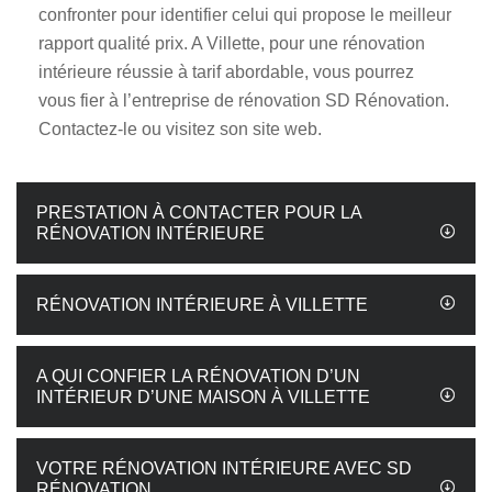
confronter pour identifier celui qui propose le meilleur
rapport qualité prix. A Villette, pour une rénovation
intérieure réussie à tarif abordable, vous pourrez
vous fier à l’entreprise de rénovation SD Rénovation.
Contactez-le ou visitez son site web.
PRESTATION À CONTACTER POUR LA
RÉNOVATION INTÉRIEURE
RÉNOVATION INTÉRIEURE À VILLETTE
A QUI CONFIER LA RÉNOVATION D’UN
INTÉRIEUR D’UNE MAISON À VILLETTE
VOTRE RÉNOVATION INTÉRIEURE AVEC SD
RÉNOVATION