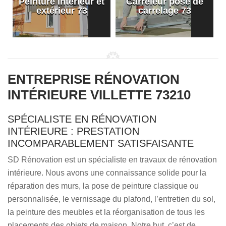
Peinture intérieur et
Carreleur pose de
extérieur 73
carrelage 73
ENTREPRISE RÉNOVATION
INTÉRIEURE VILLETTE 73210
SPÉCIALISTE EN RÉNOVATION
INTÉRIEURE : PRESTATION
INCOMPARABLEMENT SATISFAISANTE
SD Rénovation est un spécialiste en travaux de rénovation
intérieure. Nous avons une connaissance solide pour la
réparation des murs, la pose de peinture classique ou
personnalisée, le vernissage du plafond, l’entretien du sol,
la peinture des meubles et la réorganisation de tous les
placements des objets de maison. Notre but, c’est de