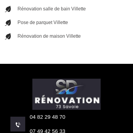
Rénovation salle de bain Villette
Pose de parquet Villette
Rénovation de maison Villette
04 82 29 48 70
07 49 42 56 33