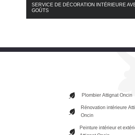
SERVICE DE DÉCORATION INTÉRIEURE AV
GOÛTS
Plombier Attignat Oncin
Rénovation intérieure Att
Oncin
Peinture intérieur et extér