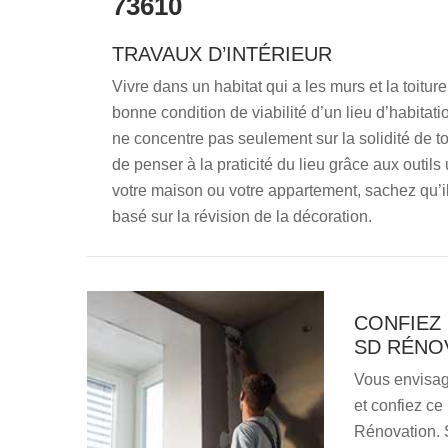
73610
TRAVAUX D’INTÉRIEUR
Vivre dans un habitat qui a les murs et la toitu
bonne condition de viabilité d’un lieu d’habitati
ne concentre pas seulement sur la solidité de to
de penser à la praticité du lieu grâce aux outil
votre maison ou votre appartement, sachez qu’il
basé sur la révision de la décoration.
CONFIEZ
SD RÉNO
Vous envisag
et confiez ce
Rénovation. 