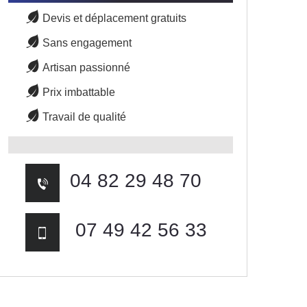
Devis et déplacement gratuits
Sans engagement
Artisan passionné
Prix imbattable
Travail de qualité
04 82 29 48 70
07 49 42 56 33