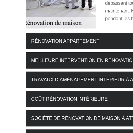
dépassant tou
maintenant. 
pendant les 
RÉNOVATION APPARTEMENT
MEILLEURE INTERVENTION EN RÉNOVATIO
TRAVAUX D’AMÉNAGEMENT INTÉRIEUR À A
COÛT RÉNOVATION INTÉRIEURE
SOCIÉTÉ DE RÉNOVATION DE MAISON À AT