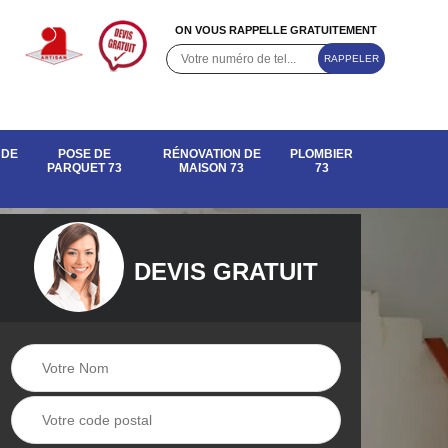
ON VOUS RAPPELLE GRATUITEMENT
 DE
POSE DE
RÉNOVATION DE
PLOMBIER
PARQUET 73
MAISON 73
73
DEVIS GRATUIT
e de
Rénovation de
Pose de parquet 73
maison 73