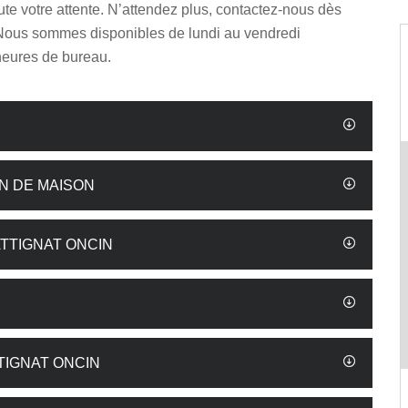
te votre attente. N’attendez plus, contactez-nous dès
Nous sommes disponibles de lundi au vendredi
heures de bureau.
N DE MAISON
TTIGNAT ONCIN
TIGNAT ONCIN