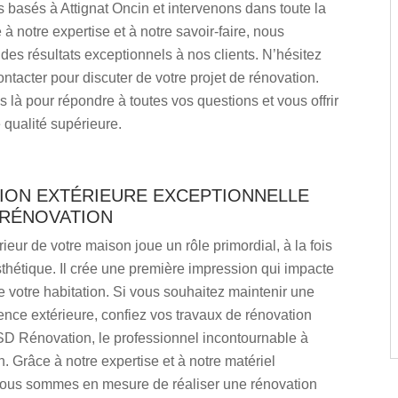
basés à Attignat Oncin et intervenons dans toute la
 à notre expertise et à notre savoir-faire, nous
des résultats exceptionnels à nos clients. N’hésitez
ntacter pour discuter de votre projet de rénovation.
à pour répondre à toutes vos questions et vous offrir
 qualité supérieure.
ION EXTÉRIEURE EXCEPTIONNELLE
 RÉNOVATION
rieur de votre maison joue un rôle primordial, à la fois
sthétique. Il crée une première impression qui impacte
 votre habitation. Si vous souhaitez maintenir une
nce extérieure, confiez vos travaux de rénovation
SD Rénovation, le professionnel incontournable à
n. Grâce à notre expertise et à notre matériel
nous sommes en mesure de réaliser une rénovation