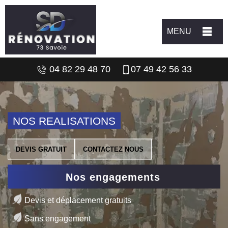
MENU
04 82 29 48 70
07 49 42 56 33
NOS REALISATIONS
DEVIS GRATUIT
CONTACTEZ NOUS
Nos engagements
Devis et déplacement gratuits
Sans engagement