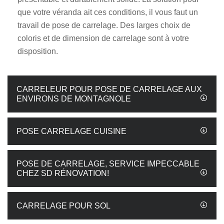
que votre véranda ait ces conditions, il vous faut un
travail de pose de carrelage. Des larges choix de
coloris et de dimension de carrelage sont à votre
disposition.
CARRELEUR POUR POSE DE CARRELAGE AUX
ENVIRONS DE MONTAGNOLE
POSE CARRELAGE CUISINE
POSE DE CARRELAGE, SERVICE IMPECCABLE
CHEZ SD RÉNOVATION!
CARRELAGE POUR SOL