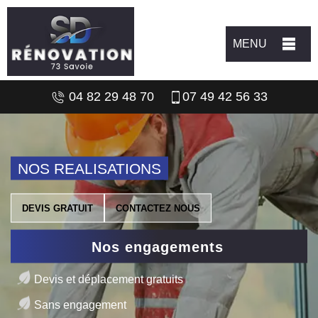
MENU
04 82 29 48 70
07 49 42 56 33
NOS REALISATIONS
DEVIS GRATUIT
CONTACTEZ NOUS
Nos engagements
Devis et déplacement gratuits
Sans engagement