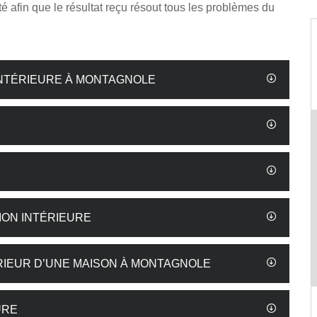
é afin que le résultat reçu résout tous les problèmes du
INTÉRIEURE À MONTAGNOLE
ION INTÉRIEURE
ÉRIEUR D’UNE MAISON À MONTAGNOLE
URE