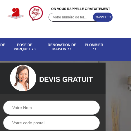
ON VOUS RAPPELLE GRATUITEMENT
 DE
POSE DE
RÉNOVATION DE
PLOMBIER
PARQUET 73
MAISON 73
73
DEVIS GRATUIT
e de
Rénovation de
Pose de parquet 73
maison 73