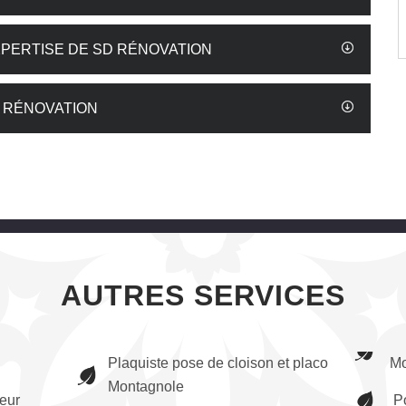
EXPERTISE DE SD RÉNOVATION
D RÉNOVATION
AUTRES SERVICES
Plaquiste pose de cloison et placo
Mo
Montagnole
ieur
P