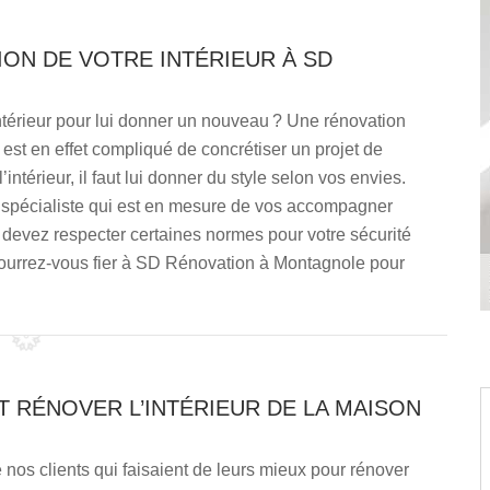
ION DE VOTRE INTÉRIEUR À SD
térieur pour lui donner un nouveau ? Une rénovation
Il est en effet compliqué de concrétiser un projet de
l’intérieur, il faut lui donner du style selon vos envies.
n spécialiste qui est en mesure de vos accompagner
s devez respecter certaines normes pour votre sécurité
 pourrez-vous fier à SD Rénovation à Montagnole pour
 RÉNOVER L’INTÉRIEUR DE LA MAISON
os clients qui faisaient de leurs mieux pour rénover