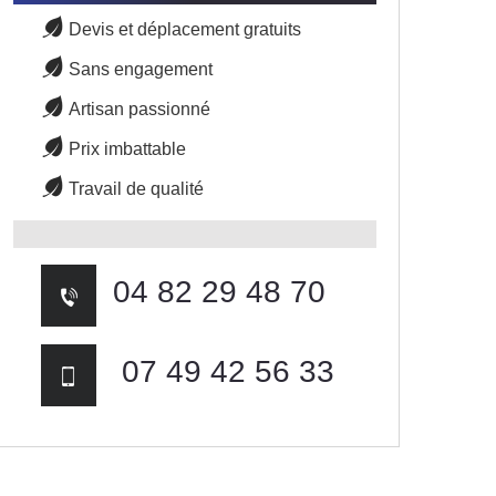
Devis et déplacement gratuits
Sans engagement
Artisan passionné
Prix imbattable
Travail de qualité
04 82 29 48 70
07 49 42 56 33