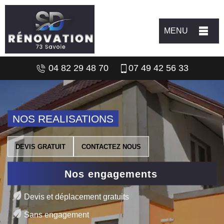
MENU
04 82 29 48 70
07 49 42 56 33
NOS REALISATIONS
DEVIS GRATUIT
CONTACTEZ NOUS
Nos engagements
Devis et déplacement gratuits
Sans engagement